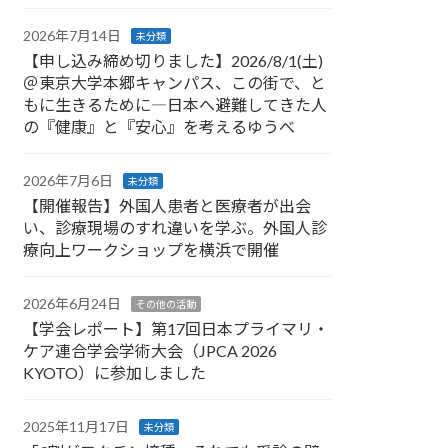
2026年7月14日
未分類
【申し込み締め切りました】2026/8/1(土)
＠東京大学本郷キャンパス、この街で、と
もに生きるために―日本へ避難してきた人
の『健康』と『安心』を考えるゆうべ
2026年7月6日
未分類
【開催報告】外国人患者と医療者が出会
い、診療現場のすれ違いを学ぶ。外国人診
療向上ワークショップを横浜で開催
2026年6月24日
その他の活動
【学会レポート】第17回日本プライマリ・
ケア連合学会学術大会（JPCA 2026
KYOTO）に参加しました
2025年11月17日
未分類