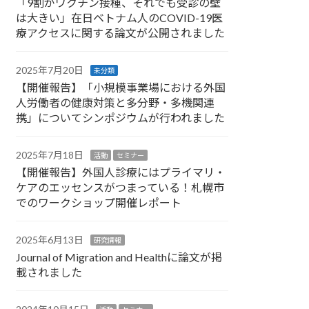
「9割がワクチン接種、それでも受診の壁
は大きい」在日ベトナム人のCOVID-19医
療アクセスに関する論文が公開されました
2025年7月20日
未分類
【開催報告】「小規模事業場における外国
人労働者の健康対策と多分野・多機関連
携」についてシンポジウムが行われました
2025年7月18日
活動
セミナー
【開催報告】外国人診療にはプライマリ・
ケアのエッセンスがつまっている！札幌市
でのワークショップ開催レポート
2025年6月13日
研究情報
Journal of Migration and Healthに論文が掲
載されました