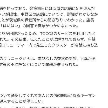
舗を持っており、発病前日には茨城の店舗に足を運んだ
ッフが陽性。中野区の店舗については、詳細がわからなか
ことが茨城県の保健所からの聞き取りでわかった。店長
「はいはい」の回答で真意がつかめなかった。
りが困難だったため、TOCOSのサービスを利用したと
れた。その結果、伝えたことが理解されておらず、店舗
国コミュニティー内で発生したクラスターが店舗に持ち込
のクリニックからは、電話なしの突然の受診、言葉が全
対策の不理解などについて問題が寄せられた。
ついて通訳してくれて本人との信頼関係があるキーマン
導入することが望ましい。