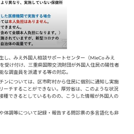
し、みえ外国人相談サポートセンター（MieCo みえ
談を受け付け、三重県国際交流財団が外国人住民の陽性者
能な調査員を派遣する等の対応。
チンについては、区市町村から住民に個別に通知し実施
リーチすることができない。厚労省は、このような状況
接種できるとしているものの、こうした情報が外国人の
や体調等について記録・報告する問診票の多言語化も非