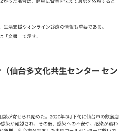
なかった場合は、簡単に背景を伝えて通訳を依頼すると
、生活支援やオンライン診療の情報も重要である。
は「文書」で示す。
（仙台多文化共生センター セン
相談が寄せられ始めた。2020年3月下旬に仙台市の飲食店
人の感染が確認され、その後、感染への不安や、感染が疑わ
が急増。仙台市が設置した専門コールセンターに繋いで