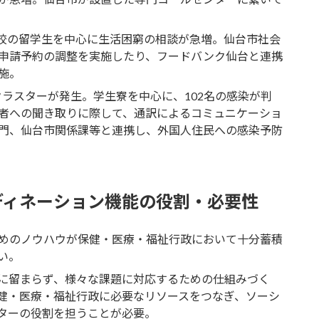
学校の留学生を中心に生活困窮の相談が急増。仙台市社会
申請予約の調整を実施したり、フードバンク仙台と連携
施。
でクラスターが発生。学生寮を中心に、102名の感染が判
者への聞き取りに際して、通訳によるコミュニケーショ
門、仙台市関係課等と連携し、外国人住民への感染予防
ディネーション機能の役割・必要性
めのノウハウが保健・医療・福祉行政において十分蓄積
い。
に留まらず、様々な課題に対応するための仕組みづく
健・医療・福祉行政に必要なリソースをつなぎ、ソーシ
ターの役割を担うことが必要。