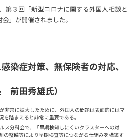
9:30に、第３回「新型コロナに関する外国人相談と
討会」が開催されました。
ス感染症対策、無保険者の対応、
長 前田秀雄氏）
染が非常に拡大したために、外国人の問題は表面的にはマ
況を踏まえると非常に重要である。
イルス分科会で、「早期検知しにくいクラスターへの対
制の整備等により早期検査等につながる仕組みを構築す