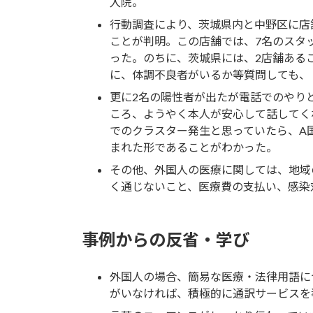
入院。
行動調査により、茨城県内と中野区に店
ことが判明。この店舗では、7名のスタ
った。のちに、茨城県には、2店舗ある
に、体調不良者がいるか等質問しても、
更に2名の陽性者が出たが電話でのやりと
ころ、ようやく本人が安心して話してく
でのクラスター発生と思っていたら、A
まれた形であることがわかった。
その他、外国人の医療に関しては、地域
く通じないこと、医療費の支払い、感染
事例からの反省・学び
外国人の場合、簡易な医療・法律用語に
がいなければ、積極的に通訳サービスを