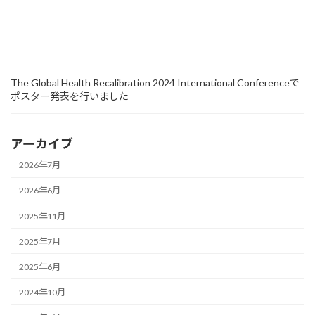
2024年10月15日
活動
セミナー
【イベントレポート】『第4回 医療者向け外国人診療向上ワークシ
ョップ』が浜松市で開催されました！
2024年9月18日
研究情報
The Global Health Recalibration 2024 International Conferenceで
ポスター発表を行いました
アーカイブ
2026年7月
2026年6月
2025年11月
2025年7月
2025年6月
2024年10月