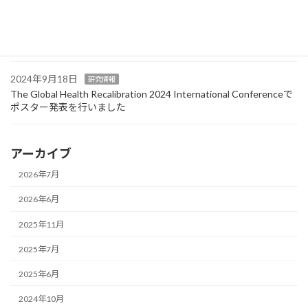
2024年10月15日
活動
セミナー
【イベントレポート】『第4回 医療者向け外国人診療向上ワークシ
ョップ』が浜松市で開催されました！
2024年9月18日
研究情報
The Global Health Recalibration 2024 International Conferenceで
ポスター発表を行いました
アーカイブ
2026年7月
2026年6月
2025年11月
2025年7月
2025年6月
2024年10月